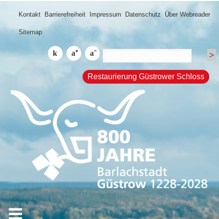
Kontakt
Barrierefreiheit
Impressum
Datenschutz
Über Webreader
Sitemap
Restaurierung Güstrower Schloss