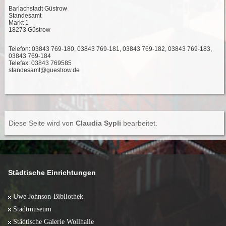
Barlachstadt Güstrow
Standesamt
Markt 1
18273 Güstrow
Telefon: 03843 769-180, 03843 769-181, 03843 769-182, 03843 769-183,
03843 769-184
Telefax: 03843 769585
standesamt@guestrow.de
Diese Seite wird von
Claudia Sypli
bearbeitet.
Städtische Einrichtungen
Uwe Johnson-Bibliothek
Stadtmuseum
Städtische Galerie Wollhalle