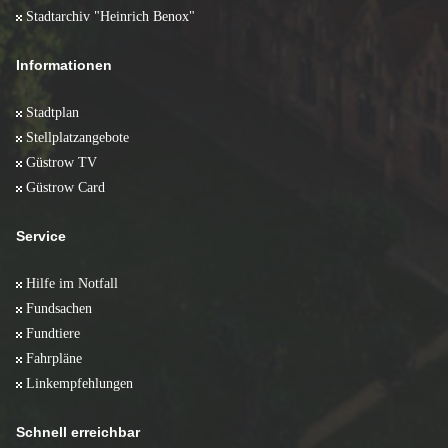
Stadtarchiv "Heinrich Benox"
Informationen
Stadtplan
Stellplatzangebote
Güstrow TV
Güstrow Card
Service
Hilfe im Notfall
Fundsachen
Fundtiere
Fahrpläne
Linkempfehlungen
Schnell erreichbar