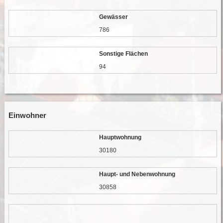
Gewässer
786
Sonstige Flächen
94
Einwohner
Hauptwohnung
30180
Haupt- und Nebenwohnung
30858