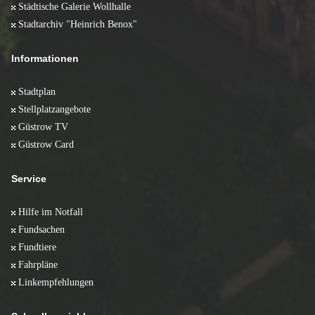
Städtische Galerie Wollhalle
Stadtarchiv "Heinrich Benox"
Informationen
Stadtplan
Stellplatzangebote
Güstrow TV
Güstrow Card
Service
Hilfe im Notfall
Fundsachen
Fundtiere
Fahrpläne
Linkempfehlungen