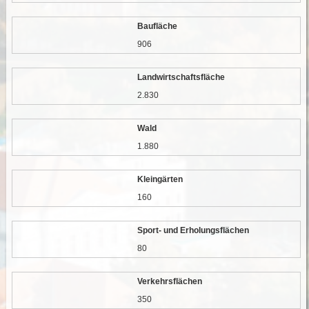
Baufläche
906
Landwirtschaftsfläche
2.830
Wald
1.880
Kleingärten
160
Sport- und Erholungsflächen
80
Verkehrsflächen
350