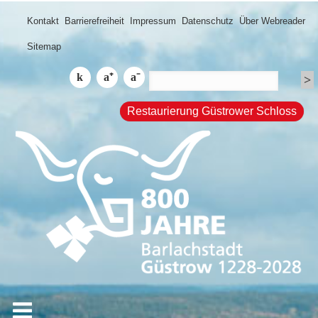
Kontakt
Barrierefreiheit
Impressum
Datenschutz
Über Webreader
Sitemap
Restaurierung Güstrower Schloss