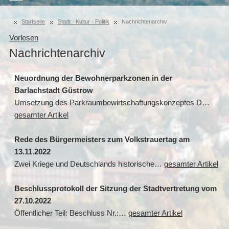
Startseite
Stadt · Kultur · Politik
Nachrichtenarchiv
Vorlesen
Nachrichtenarchiv
Neuordnung der Bewohnerparkzonen in der
Barlachstadt Güstrow
Umsetzung des Parkraumbewirtschaftungskonzeptes D…
gesamter Artikel
Rede des Bürgermeisters zum Volkstrauertag am
13.11.2022
Zwei Kriege und Deutschlands historische…
gesamter Artikel
Beschlussprotokoll der Sitzung der Stadtvertretung vom
27.10.2022
Öffentlicher Teil: Beschluss Nr.:…
gesamter Artikel