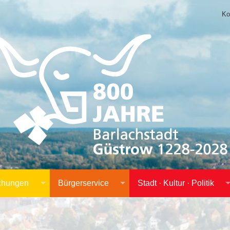
Ko
achungen
Bürgerservice
Stadt · Kultur · Politik