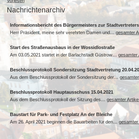
Vorlesen
Nachrichtenarchiv
Informationsbericht des Bürgermeisters zur Stadtvertreter
Herr Präsident, meine sehr verehrten Damen und…
gesamter Ar
Start des Straßenausbaus in der Wossidlostraße
Am 03.05.2021 startet in der Barlachstadt Güstrow…
gesamter A
Beschlussprotokoll Sondersitzung Stadtvertretung 20.04.2
Aus dem Beschlussprotokoll der Sondersitzung der…
gesamter 
Beschlussprotokoll Hauptausschuss 15.04.2021
Aus dem Beschlussprotokoll der Sitzung des…
gesamter Artike
Baustart für Park- und Festplatz An der Bleiche
Am 26. April 2021 beginnen die Bauarbeiten für den…
gesamter 