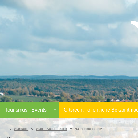
Tourismus · Events
Ortsrecht · öffentliche Bekanntm
Startseite
Stadt · Kultur · Politik
Nachrichtenarchiv