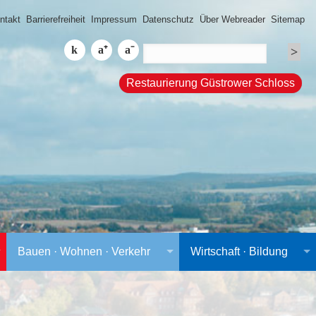
ntakt
Barrierefreiheit
Impressum
Datenschutz
Über Webreader
Sitemap
Restaurierung Güstrower Schloss
Bauen · Wohnen · Verkehr
Wirtschaft · Bildung