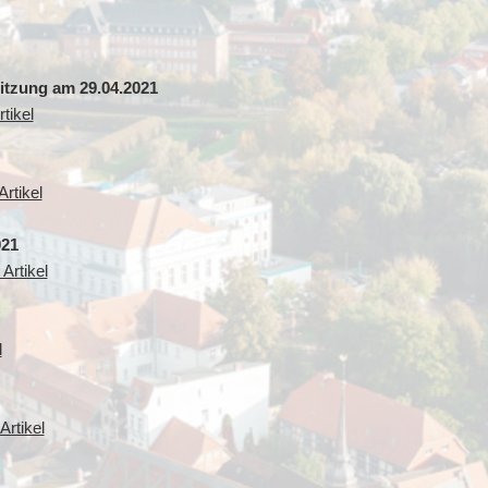
sitzung am 29.04.2021
tikel
rtikel
021
Artikel
l
Artikel