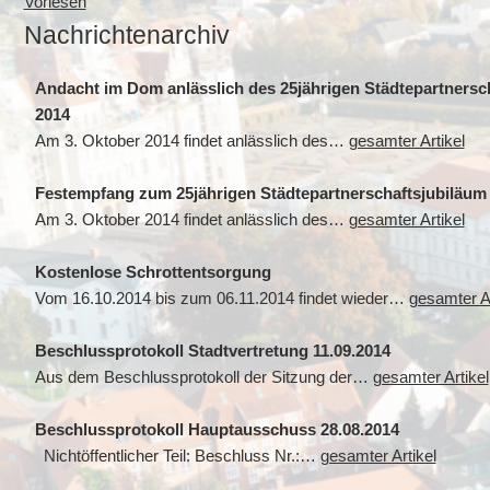
Vorlesen
Nachrichtenarchiv
Andacht im Dom anlässlich des 25jährigen Städtepartners
2014
Am 3. Oktober 2014 findet anlässlich des…
gesamter Artikel
Festempfang zum 25jährigen Städtepartnerschaftsjubiläum
Am 3. Oktober 2014 findet anlässlich des…
gesamter Artikel
Kostenlose Schrottentsorgung
Vom 16.10.2014 bis zum 06.11.2014 findet wieder…
gesamter Ar
Beschlussprotokoll Stadtvertretung 11.09.2014
Aus dem Beschlussprotokoll der Sitzung der…
gesamter Artikel
Beschlussprotokoll Hauptausschuss 28.08.2014
Nichtöffentlicher Teil: Beschluss Nr.:…
gesamter Artikel