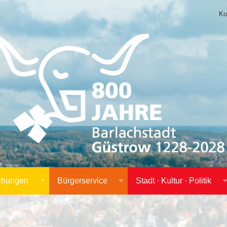
Ko
achungen
Bürgerservice
Stadt · Kultur · Politik