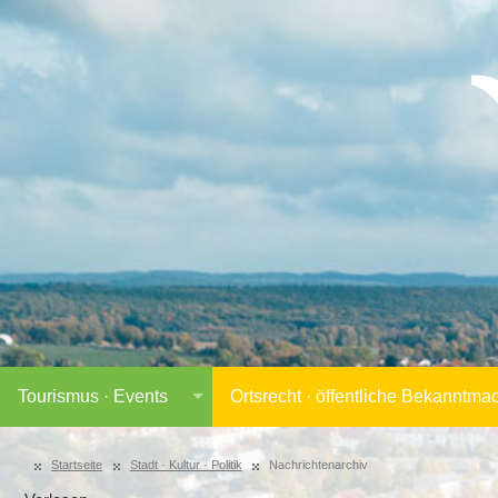
Tourismus · Events
Ortsrecht · öffentliche Bekanntm
Startseite
Stadt · Kultur · Politik
Nachrichtenarchiv