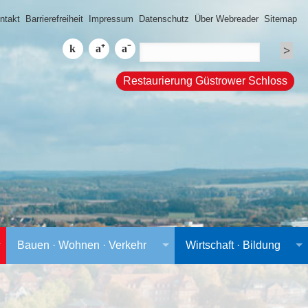
ntakt
Barrierefreiheit
Impressum
Datenschutz
Über Webreader
Sitemap
Restaurierung Güstrower Schloss
Bauen · Wohnen · Verkehr
Wirtschaft · Bildung