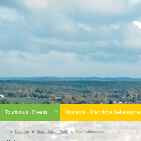
Tourismus · Events
Ortsrecht · öffentliche Bekanntm
Startseite
Stadt · Kultur · Politik
Nachrichtenarchiv