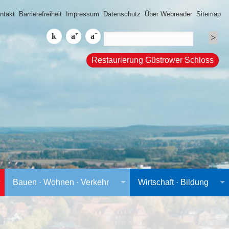
ntakt
Barrierefreiheit
Impressum
Datenschutz
Über Webreader
Sitemap
Restaurierung Güstrower Schloss
Bauen · Wohnen · Verkehr
Wirtschaft · Bildung