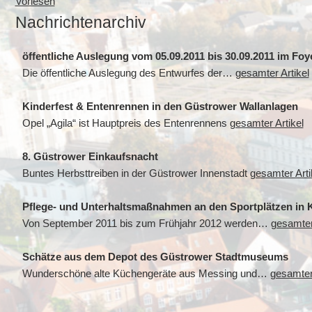
Vorlesen
Nachrichtenarchiv
öffentliche Auslegung vom 05.09.2011 bis 30.09.2011 im Fo
Die öffentliche Auslegung des Entwurfes der…
gesamter Artikel
Kinderfest & Entenrennen in den Güstrower Wallanlagen
Opel „Agila“ ist Hauptpreis des Entenrennens
gesamter Artikel
8. Güstrower Einkaufsnacht
Buntes Herbsttreiben in der Güstrower Innenstadt
gesamter Arti
Pflege- und Unterhaltsmaßnahmen an den Sportplätzen in 
Von September 2011 bis zum Frühjahr 2012 werden…
gesamter
Schätze aus dem Depot des Güstrower Stadtmuseums
Wunderschöne alte Küchengeräte aus Messing und…
gesamter 