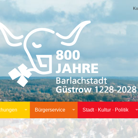
Ko
achungen
Bürgerservice
Stadt · Kultur · Politik