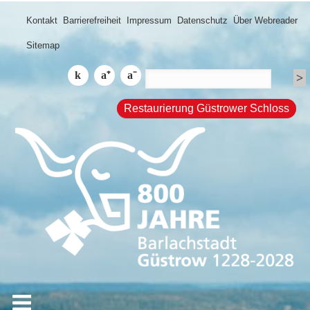
Kontakt
Barrierefreiheit
Impressum
Datenschutz
Über Webreader
Sitemap
Restaurierung Güstrower Schloss