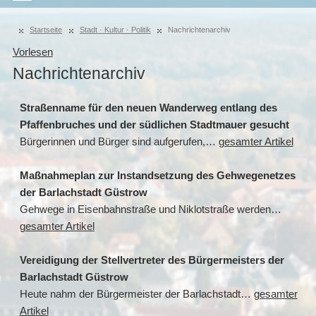
Startseite
Stadt · Kultur · Politik
Nachrichtenarchiv
Vorlesen
Nachrichtenarchiv
Straßenname für den neuen Wanderweg entlang des
Pfaffenbruches und der südlichen Stadtmauer gesucht
Bürgerinnen und Bürger sind aufgerufen,…
gesamter Artikel
Maßnahmeplan zur Instandsetzung des Gehwegenetzes
der Barlachstadt Güstrow
Gehwege in Eisenbahnstraße und Niklotstraße werden…
gesamter Artikel
Vereidigung der Stellvertreter des Bürgermeisters der
Barlachstadt Güstrow
Heute nahm der Bürgermeister der Barlachstadt…
gesamter
Artikel