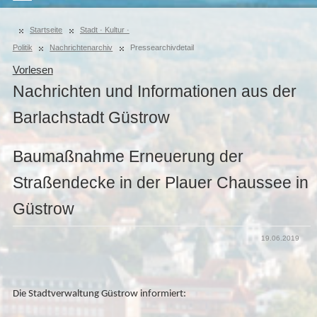
Startseite
Stadt · Kultur ·
Politik
Nachrichtenarchiv
Pressearchivdetail
Vorlesen
Nachrichten und Informationen aus der
Barlachstadt Güstrow
Baumaßnahme Erneuerung der
Straßendecke in der Plauer Chaussee in
Güstrow
19.06.2019
Die Stadtverwaltung Güstrow informiert: