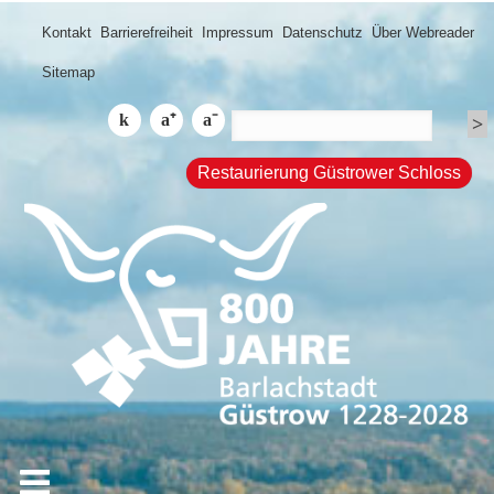
Kontakt
Barrierefreiheit
Impressum
Datenschutz
Über Webreader
Sitemap
Restaurierung Güstrower Schloss